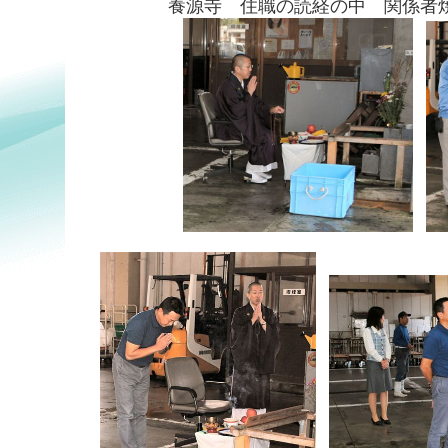
養源寺 住職の読経の中 関係者