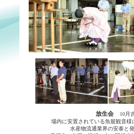
放生会
10月
場内に安置されている魚籠観音様
水産物流通業界の安泰と