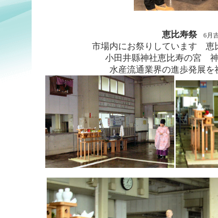
恵比寿祭
6月
市場内にお祭りしています 恵
小田井縣神社恵比寿の宮 
水産流通業界の進歩発展を